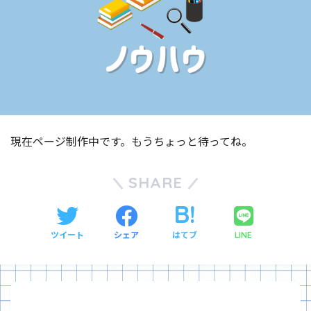
現在ページ制作中です。もうちょっと待ってね。
SHARE
ツイート
シェア
はてブ
LINE