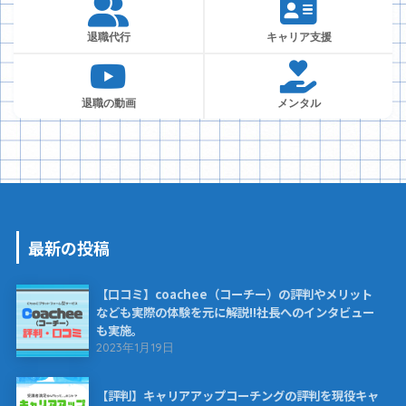
退職代行
キャリア支援
退職の動画
メンタル
最新の投稿
【口コミ】coachee（コーチー）の評判やメリット
なども実際の体験を元に解説!!社長へのインタビュー
も実施。
2023年1月19日
【評判】キャリアアップコーチングの評判を現役キャ