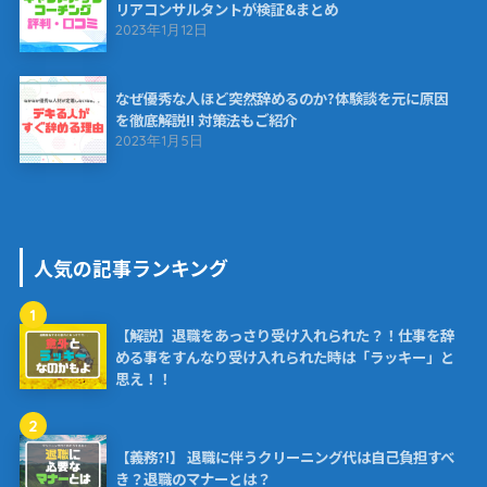
リアコンサルタントが検証&まとめ
2023年1月12日
なぜ優秀な人ほど突然辞めるのか?体験談を元に原因
を徹底解説!! 対策法もご紹介
2023年1月5日
人気の記事ランキング
1
【解説】退職をあっさり受け入れられた？！仕事を辞
める事をすんなり受け入れられた時は「ラッキー」と
思え！！
2
【義務?!】 退職に伴うクリーニング代は自己負担すべ
き？退職のマナーとは？