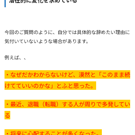
潜在的に変化を求めている
今回のご質問のように、自分では具体的な辞めたい理由に
気付いていないような場合があります。
例えば、、
・なぜだかわからないけど、漠然と「このまま続
けてていいのかな」とふと思った。
・最近、退職（転職）する人が周りで多発してい
る
・将来に心配することが多くなった。