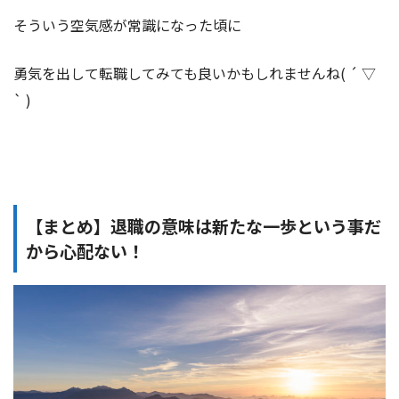
そういう空気感が常識になった頃に
勇気を出して転職してみても良いかもしれませんね( ´ ▽
` )
【まとめ】退職の意味は新たな一歩という事だ
から心配ない！