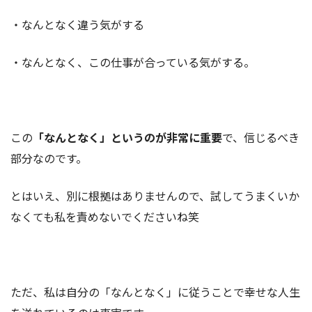
・なんとなく違う気がする
・なんとなく、この仕事が合っている気がする。
この
「なんとなく」というのが非常に重要
で、信じるべき
部分なのです。
とはいえ、別に根拠はありませんので、試してうまくいか
なくても私を責めないでくださいね笑
ただ、私は自分の「なんとなく」に従うことで幸せな人生