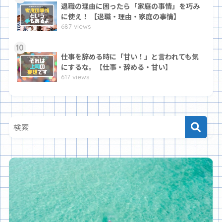
退職の理由に困ったら「家庭の事情」を巧み
に使え！ 【退職・理由・家庭の事情】
687 views
10
仕事を辞める時に「甘い！」と言われても気
にするな。【仕事・辞める・甘い】
617 views