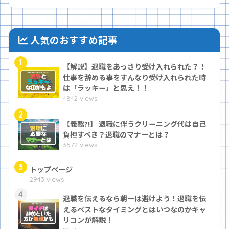
人気のおすすめ記事
1
【解説】退職をあっさり受け入れられた？！
仕事を辞める事をすんなり受け入れられた時
は「ラッキー」と思え！！
4842 views
2
【義務?!】 退職に伴うクリーニング代は自己
負担すべき？退職のマナーとは？
3572 views
3
トップページ
2943 views
4
退職を伝えるなら朝一は避けよう！退職を伝
えるベストなタイミングとはいつなのかキャ
リコンが解説！