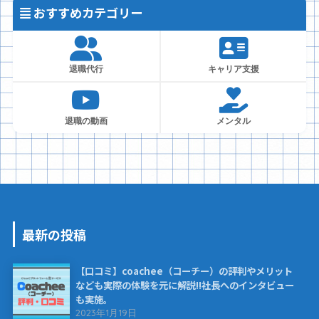
おすすめカテゴリー
退職代行
キャリア支援
退職の動画
メンタル
最新の投稿
【口コミ】coachee（コーチー）の評判やメリット
なども実際の体験を元に解説!!社長へのインタビュー
も実施。
2023年1月19日