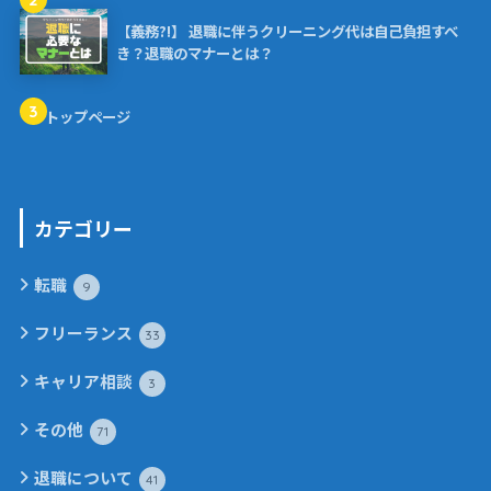
【義務?!】 退職に伴うクリーニング代は自己負担すべ
き？退職のマナーとは？
3
トップページ
カテゴリー
転職
9
フリーランス
33
キャリア相談
3
その他
71
退職について
41