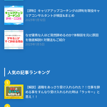
【評判】キャリアアップコーチングの評判を現役キャ
リアコンサルタントが検証&まとめ
2023年1月12日
なぜ優秀な人ほど突然辞めるのか?体験談を元に原因
を徹底解説!! 対策法もご紹介
2023年1月5日
人気の記事ランキング
1
【解説】退職をあっさり受け入れられた？！仕事を辞
める事をすんなり受け入れられた時は「ラッキー」と
思え！！
2