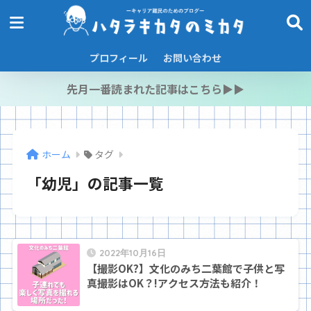
プロフィール
お問い合わせ
先月一番読まれた記事はこちら▶︎▶︎
ホーム
タグ
「幼児」の記事一覧
2022年10月16日
【撮影OK?】文化のみち二葉館で子供と写
真撮影はOK？!アクセス方法も紹介！