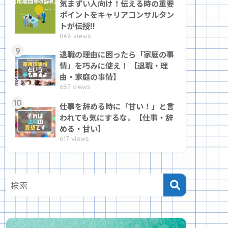
気まずい人向け！伝える時の重要
ポイントをキャリアコンサルタン
トが伝授!!
848 views
9
退職の理由に困ったら「家庭の事
情」を巧みに使え！ 【退職・理
由・家庭の事情】
687 views
10
仕事を辞める時に「甘い！」と言
われても気にするな。【仕事・辞
める・甘い】
617 views