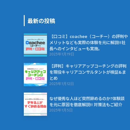
最新の投稿
【口コミ】coachee（コーチー）の評判や
メリットなども実際の体験を元に解説!!社
長へのインタビューも実施。
2023年1月19日
【評判】キャリアアップコーチングの評判
を現役キャリアコンサルタントが検証&ま
とめ
2023年1月12日
なぜ優秀な人ほど突然辞めるのか?体験談
を元に原因を徹底解説!! 対策法もご紹介
2023年1月5日