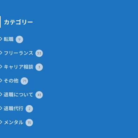
カテゴリー
転職
9
フリーランス
33
キャリア相談
3
その他
71
退職について
41
退職代行
2
メンタル
15