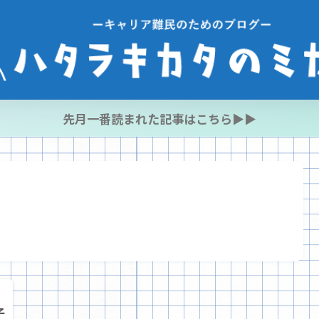
先月一番読まれた記事はこちら▶︎▶︎
子