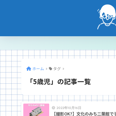
ホーム
タグ
「5歳児」の記事一覧
2022年10月16日
【撮影OK?】文化のみち二葉館で