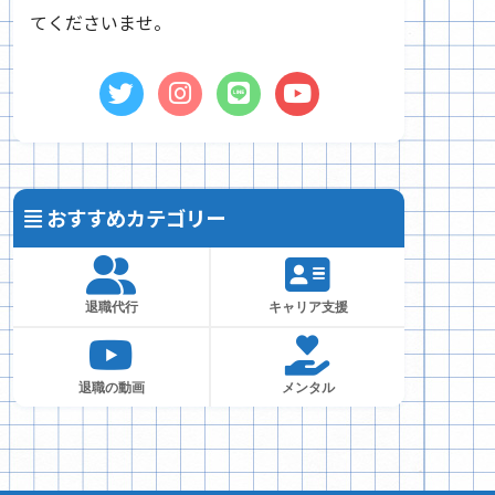
てくださいませ。
おすすめカテゴリー
退職代行
キャリア支援
退職の動画
メンタル