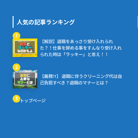
人気の記事ランキング
1
【解説】退職をあっさり受け入れられ
た？！仕事を辞める事をすんなり受け入れ
られた時は「ラッキー」と思え！！
2
【義務?!】 退職に伴うクリーニング代は自
己負担すべき？退職のマナーとは？
3
トップページ