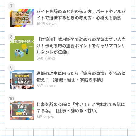
7
バイトを辞めるときの伝え方。パートやアルバ
イトで退職するときの考え方・心構えも解説
1045 views
8
【対策法】試用期間で辞めるのが気まずい人向
け！伝える時の重要ポイントをキャリアコンサ
ルタントが伝授!!
848 views
9
退職の理由に困ったら「家庭の事情」を巧みに
使え！ 【退職・理由・家庭の事情】
687 views
10
仕事を辞める時に「甘い！」と言われても気に
するな。【仕事・辞める・甘い】
617 views