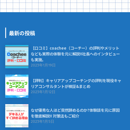
最新の投稿
【口コミ】coachee（コーチー）の評判やメリット
なども実際の体験を元に解説!!社長へのインタビュー
も実施。
2023年1月19日
【評判】キャリアアップコーチングの評判を現役キャ
リアコンサルタントが検証&まとめ
2023年1月12日
なぜ優秀な人ほど突然辞めるのか?体験談を元に原因
を徹底解説!! 対策法もご紹介
2023年1月5日