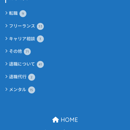
転職
9
フリーランス
33
キャリア相談
3
その他
71
退職について
41
退職代行
2
メンタル
15
HOME