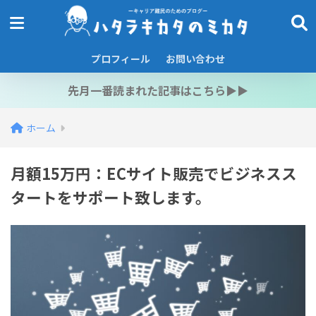
プロフィール
お問い合わせ
先月一番読まれた記事はこちら▶︎▶︎
ホーム
月額15万円：ECサイト販売でビジネスス
タートをサポート致します。