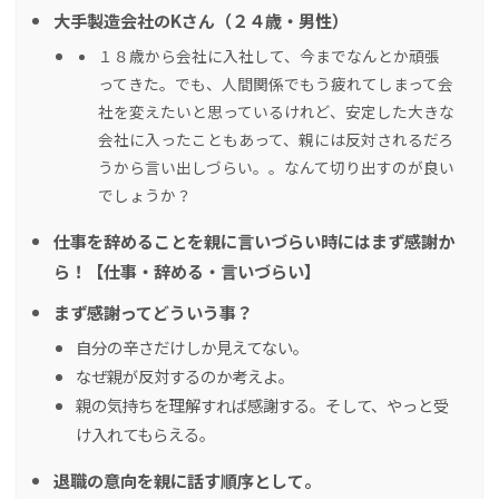
大手製造会社のKさん（２４歳・男性）
１８歳から会社に入社して、今までなんとか頑張
ってきた。でも、人間関係でもう疲れてしまって会
社を変えたいと思っているけれど、安定した大きな
会社に入ったこともあって、親には反対されるだろ
うから言い出しづらい。。なんて切り出すのが良い
でしょうか？
仕事を辞めることを親に言いづらい時にはまず感謝か
ら！【仕事・辞める・言いづらい】
まず感謝ってどういう事？
自分の辛さだけしか見えてない。
なぜ親が反対するのか考えよ。
親の気持ちを理解すれば感謝する。そして、やっと受
け入れてもらえる。
退職の意向を親に話す順序として。