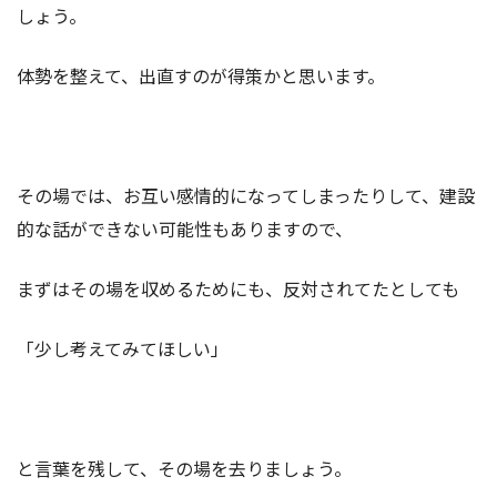
しょう。
体勢を整えて、出直すのが得策かと思います。
その場では、お互い感情的になってしまったりして、建設
的な話ができない可能性もありますので、
まずはその場を収めるためにも、反対されてたとしても
「少し考えてみてほしい」
と言葉を残して、その場を去りましょう。