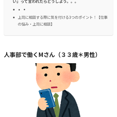
い」って言われたらどうしよう。。。
上司に相談する際に気を付ける3つのポイント！【仕事
の悩み・上司に相談】
人事部で働くMさん（３３歳＊男性）