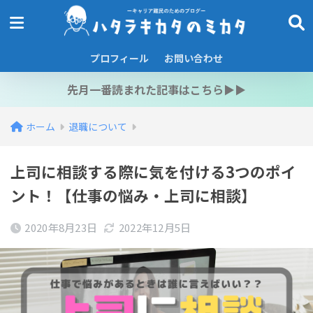
プロフィール
お問い合わせ
先月一番読まれた記事はこちら▶︎▶︎
ホーム
退職について
上司に相談する際に気を付ける3つのポイ
ント！【仕事の悩み・上司に相談】
2020年8月23日
2022年12月5日