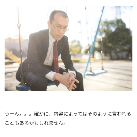
うーん。。。確かに、内容によってはそのように言われる
こともあるかもしれません。