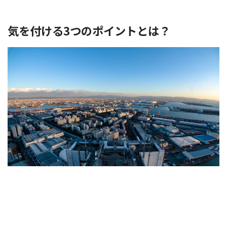
気を付ける3つのポイントとは？