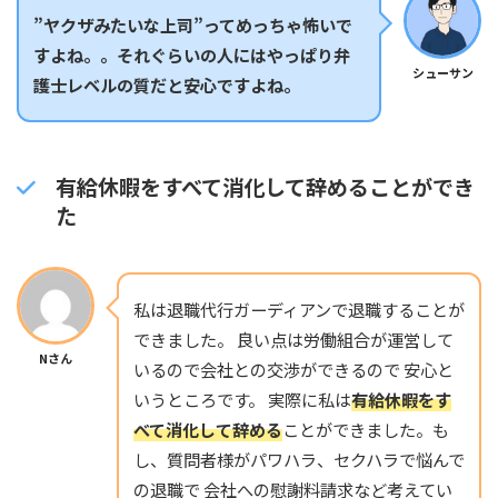
”ヤクザみたいな上司”ってめっちゃ怖いで
すよね。。それぐらいの人にはやっぱり弁
シューサン
護士レベルの質だと安心ですよね。
有給休暇をすべて消化して辞めることができ
た
私は退職代行ガーディアンで退職することが
できました。 良い点は労働組合が運営して
Nさん
いるので会社との交渉ができるので 安心と
いうところです。 実際に私は
有給休暇をす
べて消化して辞める
ことができました。も
し、質問者様がパワハラ、セクハラで悩んで
の退職で 会社への慰謝料請求など考えてい