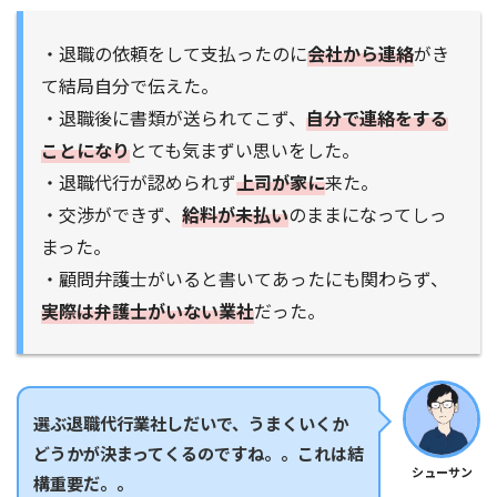
・退職の依頼をして支払ったのに
会社から連絡
がき
て結局自分で伝えた。
・退職後に書類が送られてこず、
自分で連絡をする
ことになり
とても気まずい思いをした。
・退職代行が認められず
上司が家に
来た。
・交渉ができず、
給料が未払い
のままになってしっ
まった。
・顧問弁護士がいると書いてあったにも関わらず、
実際は弁護士がいない業社
だった。
選ぶ退職代行業社しだいで、うまくいくか
どうかが決まってくるのですね。。これは結
シューサン
構重要だ。。