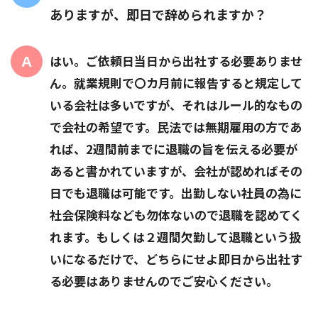
ありますが、即日で辞められますか？
はい。ご依頼日当日から出社する必要ありませ
ん。就業規則で〇カ月前に報告すると規定して
いる会社は多いですが、それはルール的なもの
で会社の希望です。民法では無期雇用の方であ
れば、2週間前までに退職の旨を伝える必要が
あると書かれていますが、会社が認めればその
日でも退職は可能です。出勤しない社員の為に
社会保険料なども勿体ないので退職を認めてく
れます。もしくは２週間欠勤して退職という扱
いになるだけで、どちらにせよ即日から出社す
る必要はありませんのでご安心ください。