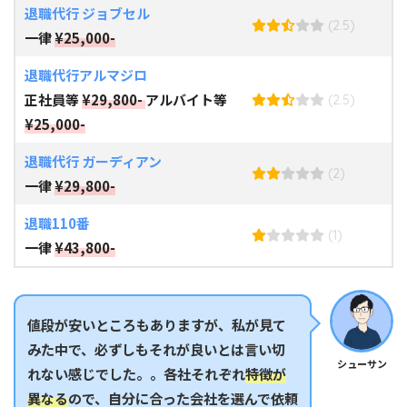
退職代行 ジョブセル
(2.5)
一律
¥25,000-
退職代行アルマジロ
正社員等
¥29,800-
アルバイト等
(2.5)
¥25,000-
退職代行 ガーディアン
(2)
一律
¥29,800-
退職110番
(1)
一律
¥43,800-
値段が安いところもありますが、私が見て
みた中で、必ずしもそれが良いとは言い切
シューサン
れない感じでした。。各社それぞれ
特徴が
異なる
ので、自分に合った会社を選んで依頼