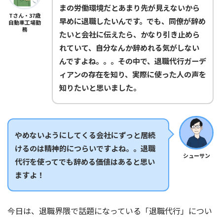
まの労働環境だとあまり先が見えないから
Tさん・37歳
早めに退職したいんです。でも、同僚が辞め
自動車工場勤
務
たいと会社に伝えたら、かなり引き止めら
れていて、自分なんか辞めれる気がしない
んですよね。。。その中で、退職代行ガーデ
ィアンの存在を知り、実際に使った人の声を
知りたいと思いました。
やめないようにしてくる会社にずっと居続
けるのは精神的につらいですよね。。退職
シューサン
代行を使ってでも辞める価値はあると思い
ますよ！
今日は、退職界隈で話題になっている「退職代行」につい