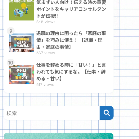
気まずい人向け！伝える時の重要
ポイントをキャリアコンサルタン
トが伝授!!
848 views
9
退職の理由に困ったら「家庭の事
情」を巧みに使え！ 【退職・理
由・家庭の事情】
687 views
10
仕事を辞める時に「甘い！」と言
われても気にするな。【仕事・辞
める・甘い】
617 views