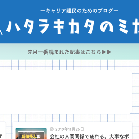
先月一番読まれた記事はこちら▶︎▶︎
2019年11月26日
ず
会社の人間関係で疲れる。大事なポ