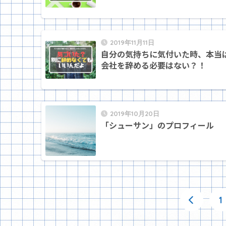
2019年11月11日
自分の気持ちに気付いた時、本当
会社を辞める必要はない？！
2019年10月20日
「シューサン」のプロフィール
1