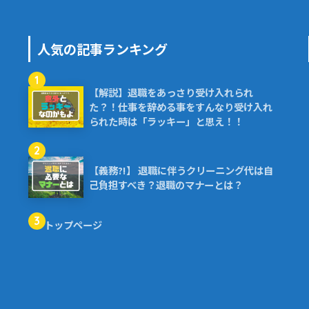
人気の記事ランキング
1
【解説】退職をあっさり受け入れられ
た？！仕事を辞める事をすんなり受け入れ
られた時は「ラッキー」と思え！！
2
【義務?!】 退職に伴うクリーニング代は自
己負担すべき？退職のマナーとは？
3
トップページ