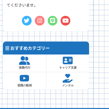
てくださいませ。
おすすめカテゴリー
退職代行
キャリア支援
退職の動画
メンタル