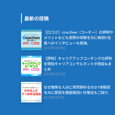
最新の投稿
【口コミ】coachee（コーチー）の評判や
メリットなども実際の体験を元に解説!!社
長へのインタビューも実施。
2023年1月19日
【評判】キャリアアップコーチングの評判
を現役キャリアコンサルタントが検証&ま
とめ
2023年1月12日
なぜ優秀な人ほど突然辞めるのか?体験談
を元に原因を徹底解説!! 対策法もご紹介
2023年1月5日