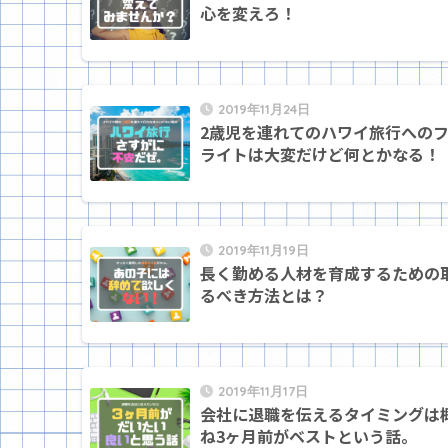
心を変えろ！
2019年11月24日
2歳児を連れてのハワイ旅行への
ライトは大変だけど何とかなる！
2019年11月19日
長く勤める人材を育成するための
るべき方法とは？
2019年11月17日
会社に退職を伝えるタイミングは
ね3ヶ月前がベストという話。