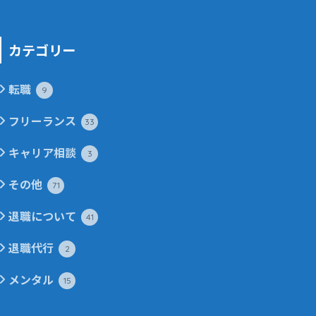
カテゴリー
転職
9
フリーランス
33
キャリア相談
3
その他
71
退職について
41
退職代行
2
メンタル
15