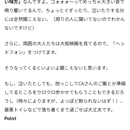
い味方」
なんですよ。ゴォォォ〜ってめっちゃ大きい音で
鳴り響いてるんで、ちょっとぐずったり、泣いたりする分
には全然聞こえない。（周りの人に聞いてないのでわかん
ないですけど）
さらに、周囲の大人たちは大抵映画を見てるので、「ヘッ
ドフォン」をつけてます。
そうなってくるといよいよ聞こえないと思います。
もし、泣いたとしても、抱っこしてCAさんのご飯とか準備
してるところをウロウロ歩かせてもらうこともできるだろ
うし（時々によりますが、よっぽど断られないはず！）、
最悪トイレなどで落ち着くまで過ごせば大丈夫です。
Point