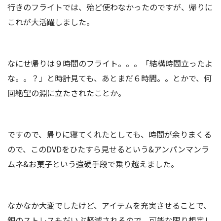
行きのフライトでは、殆ど使わなかったのですが、帰りに
これが大活躍しました。
なにせ帰りは９時間のフライト。。。「結構時間立ったよ
な。。？」と時計見ても、あとまだ６時間。。とかで、何
回絶望の淵に立たされたことか。
ですので、帰りに寝てくれたとしても、時間が余りまくる
ので、このDVDをひたすら見せるという&アンパンマンラ
ムネ&お菓子という強硬手段で乗り越えました。
なかなか大変でしたけど、アイテムを充実させることで、
親のストレスもだいぶ軽減されるので、可能な限り想定し