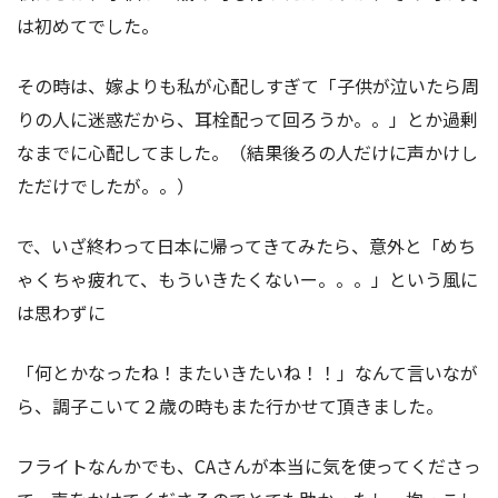
は初めてでした。
その時は、嫁よりも私が心配しすぎて「子供が泣いたら周
りの人に迷惑だから、耳栓配って回ろうか。。」とか過剰
なまでに心配してました。（結果後ろの人だけに声かけし
ただけでしたが。。）
で、いざ終わって日本に帰ってきてみたら、意外と「めち
ゃくちゃ疲れて、もういきたくないー。。。」という風に
は思わずに
「何とかなったね！またいきたいね！！」なんて言いなが
ら、調子こいて２歳の時もまた行かせて頂きました。
フライトなんかでも、CAさんが本当に気を使ってくださっ