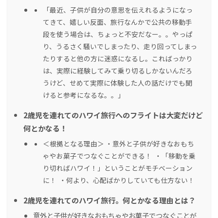
「最近、子供が自分の意思を伝えれるようになっ
てきて、嬉しい反面、旅行なんかで公共の移動手
段を使う場合は、ちょっと不安だなー。。やっぱ
り、うるさく騒いでしまったり、走り回ってしまっ
たりすると他の方に迷惑になるし。こればっかり
は、実際に経験してみて乗り切るしかないんだろ
うけど、せめて実際に体験した人の話だけでも聞
けると参考になるな。。」
2歳児を連れてのハワイ旅行へのフライトは大変だけど
何とかなる！
＜根拠となる理由＞ ・意外と子供が好きなおもち
ゃやお菓子でつなぐことができる！ ・「移動を乗
り切ればハワイ！」ということがモチベーション
に！ ・何より、心配ばかりしていても仕方ない！
2歳児を連れてのハワイ旅行。何とかなる理由とは？
意外と子供が好きなおもちゃやお菓子でつなぐことが