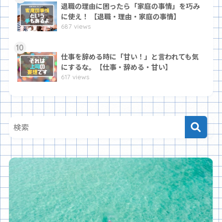
退職の理由に困ったら「家庭の事情」を巧み
に使え！ 【退職・理由・家庭の事情】
687 views
10
仕事を辞める時に「甘い！」と言われても気
にするな。【仕事・辞める・甘い】
617 views