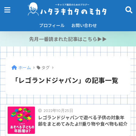
プロフィール
お問い合わせ
先月一番読まれた記事はこちら▶︎▶︎
ホーム
タグ
「レゴランドジャパン」の記事一覧
2022年10月25日
レゴランドジャパンで遊べる子供の対象年
齢をまとめてみたよ!!乗り物や食べ物も紹介