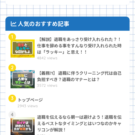
人気のおすすめ記事
1
【解説】退職をあっさり受け入れられた？！
仕事を辞める事をすんなり受け入れられた時
は「ラッキー」と思え！！
4842 views
2
【義務?!】 退職に伴うクリーニング代は自己
負担すべき？退職のマナーとは？
3572 views
3
トップページ
2943 views
4
退職を伝えるなら朝一は避けよう！退職を伝
えるベストなタイミングとはいつなのかキャ
リコンが解説！