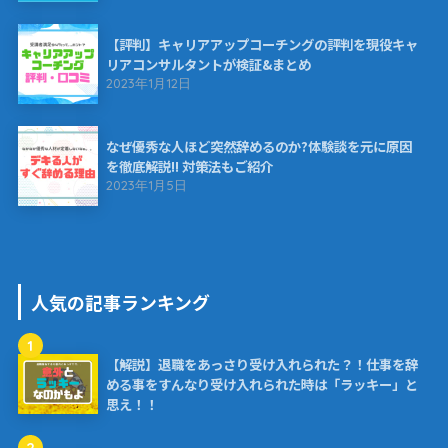
【評判】キャリアアップコーチングの評判を現役キャ
リアコンサルタントが検証&まとめ
2023年1月12日
なぜ優秀な人ほど突然辞めるのか?体験談を元に原因
を徹底解説!! 対策法もご紹介
2023年1月5日
人気の記事ランキング
1
【解説】退職をあっさり受け入れられた？！仕事を辞
める事をすんなり受け入れられた時は「ラッキー」と
思え！！
2