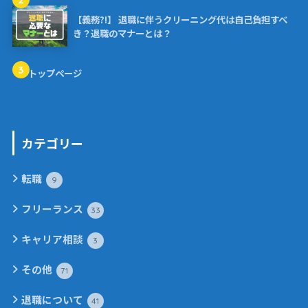
【義務?!】 退職に伴うクリーニング代は自己負担すべ
き？退職のマナーとは？
3
トップページ
カテゴリー
転職
9
フリーランス
33
キャリア相談
3
その他
71
退職について
41