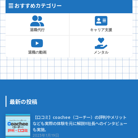
おすすめカテゴリー
退職代行
キャリア支援
退職の動画
メンタル
最新の投稿
【口コミ】coachee（コーチー）の評判やメリット
なども実際の体験を元に解説!!社長へのインタビュー
も実施。
2023年1月19日