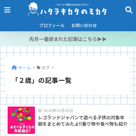
プロフィール
お問い合わせ
先月一番読まれた記事はこちら▶︎▶︎
ホーム
タグ
「２歳」の記事一覧
2022年10月25日
レゴランドジャパンで遊べる子供の対象年
齢をまとめてみたよ!!乗り物や食べ物も紹介