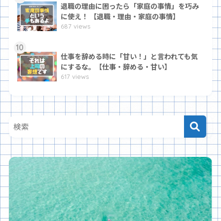
退職の理由に困ったら「家庭の事情」を巧み
に使え！ 【退職・理由・家庭の事情】
687 views
10
仕事を辞める時に「甘い！」と言われても気
にするな。【仕事・辞める・甘い】
617 views