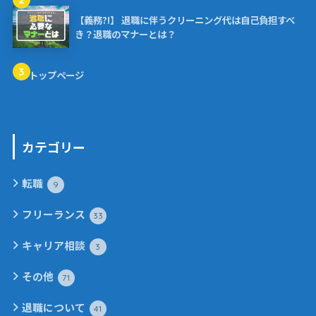
【義務?!】 退職に伴うクリーニング代は自己負担すべ
き？退職のマナーとは？
3
トップページ
カテゴリー
転職
9
フリーランス
33
キャリア相談
3
その他
71
退職について
41