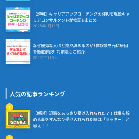
【評判】キャリアアップコーチングの評判を現役キャ
リアコンサルタントが検証&まとめ
2023年1月12日
なぜ優秀な人ほど突然辞めるのか?体験談を元に原因
を徹底解説!! 対策法もご紹介
2023年1月5日
人気の記事ランキング
1
【解説】退職をあっさり受け入れられた？！仕事を辞
める事をすんなり受け入れられた時は「ラッキー」と
思え！！
2