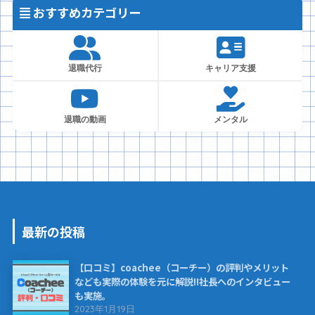
おすすめカテゴリー
退職代行
キャリア支援
退職の動画
メンタル
最新の投稿
【口コミ】coachee（コーチー）の評判やメリット
なども実際の体験を元に解説!!社長へのインタビュー
も実施。
2023年1月19日