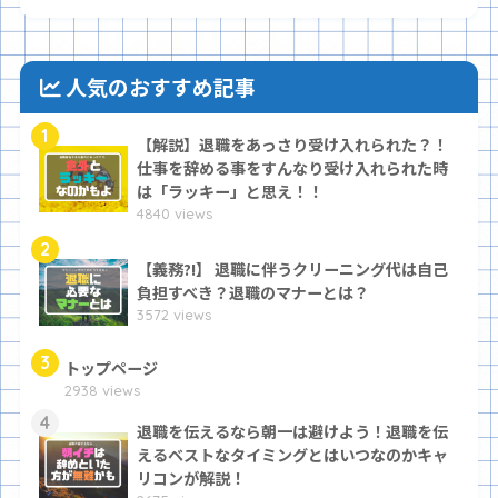
人気のおすすめ記事
1
【解説】退職をあっさり受け入れられた？！
仕事を辞める事をすんなり受け入れられた時
は「ラッキー」と思え！！
4840 views
2
【義務?!】 退職に伴うクリーニング代は自己
負担すべき？退職のマナーとは？
3572 views
3
トップページ
2938 views
4
退職を伝えるなら朝一は避けよう！退職を伝
えるベストなタイミングとはいつなのかキャ
リコンが解説！