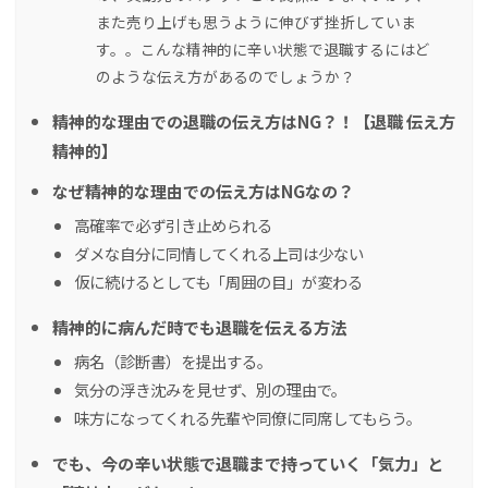
また売り上げも思うように伸びず挫折していま
す。。こんな精神的に辛い状態で退職するにはど
のような伝え方があるのでしょうか？
精神的な理由での退職の伝え方はNG？！【退職 伝え方
精神的】
なぜ精神的な理由での伝え方はNGなの？
高確率で必ず引き止められる
ダメな自分に同情してくれる上司は少ない
仮に続けるとしても「周囲の目」が変わる
精神的に病んだ時でも退職を伝える方法
病名（診断書）を提出する。
気分の浮き沈みを見せず、別の理由で。
味方になってくれる先輩や同僚に同席してもらう。
でも、今の辛い状態で退職まで持っていく「気力」と