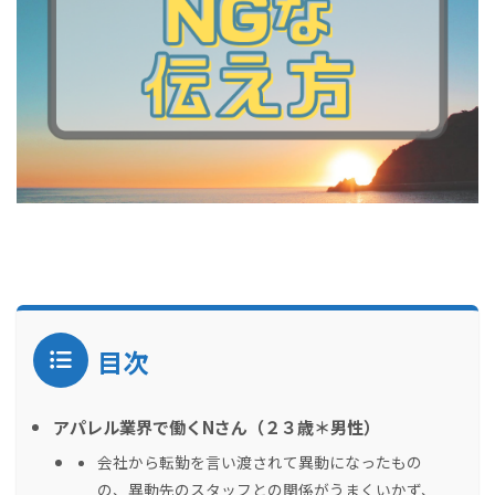
目次
アパレル業界で働くNさん（２３歳＊男性）
会社から転勤を言い渡されて異動になったもの
の、異動先のスタッフとの関係がうまくいかず、