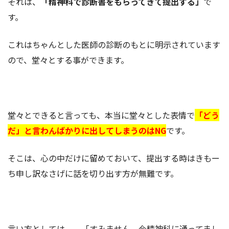
それは、
「精神科で診断書をもらってきて提出する」
で
す。
これはちゃんとした医師の診断のもとに明示されています
ので、堂々とする事ができます。
堂々とできると言っても、本当に堂々とした表情で
「どう
だ」と言わんばかりに出してしまうのはNG
です。
そこは、心の中だけに留めておいて、提出する時はきもー
ち申し訳なさげに話を切り出す方が無難です。
言い方としては、、「すみません。今精神科に通ってまし