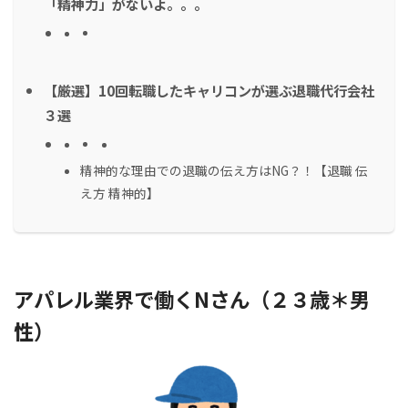
「精神力」がないよ。。。
【厳選】10回転職したキャリコンが選ぶ退職代行会社
３選
精神的な理由での退職の伝え方はNG？！【退職 伝
え方 精神的】
アパレル業界で働くNさん（２３歳＊男
性）