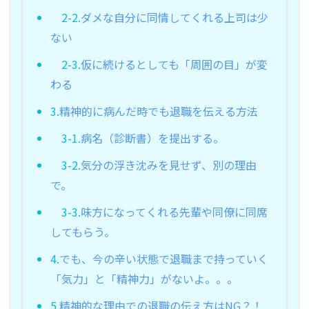
2-2.
ダメな自分に同情してくれる上司は少
ない
2-3.
仮に続けるとしても「周囲の目」が変
わる
3.
精神的に病んだ時でも退職を伝える方法
3-1.
病名（診断書）を提出する。
3-2.
気分の浮き沈みを見せず、別の理由
で。
3-3.
味方になってくれる先輩や同僚に同席
してもらう。
4.
でも、今の辛い状態で退職まで持っていく
「気力」と「精神力」がないよ。。。
5.
精神的な理由での退職の伝え方はNG？！