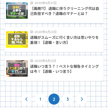
2020年4月27日
【義務?!】 退職に伴うクリーニング代は自
己負担すべき？退職のマナーとは？
2020年4月22日
退職がスムーズに行く言い方は思いやりを
重視！【退職・言い方】
2020年4月21日
退職いつ言う？！ベストな報告タイミング
は今！【退職・いつ言う】
1
2
3