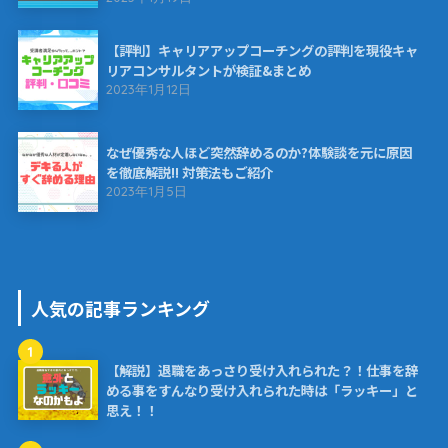
【評判】キャリアアップコーチングの評判を現役キャ
リアコンサルタントが検証&まとめ
2023年1月12日
なぜ優秀な人ほど突然辞めるのか?体験談を元に原因
を徹底解説!! 対策法もご紹介
2023年1月5日
人気の記事ランキング
1
【解説】退職をあっさり受け入れられた？！仕事を辞
める事をすんなり受け入れられた時は「ラッキー」と
思え！！