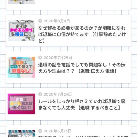
2020年8月4日
なぜ辞める必要があるのか？が明確になれ
ば退職に自信が持てます 【仕事辞めたいけ
ど】
2020年7月29日
退職の話を電話でしても問題なし！その伝
え方や理由は？？ 【退職 伝え方 電話】
2020年7月24日
ルールをしっかり押さえていれば退職で悩
まなくても大丈夫 【退職 するべきこと】
2020年5月13日