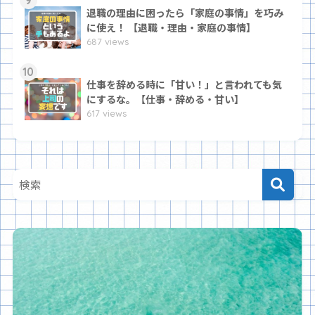
9
退職の理由に困ったら「家庭の事情」を巧み
に使え！ 【退職・理由・家庭の事情】
687 views
10
仕事を辞める時に「甘い！」と言われても気
にするな。【仕事・辞める・甘い】
617 views