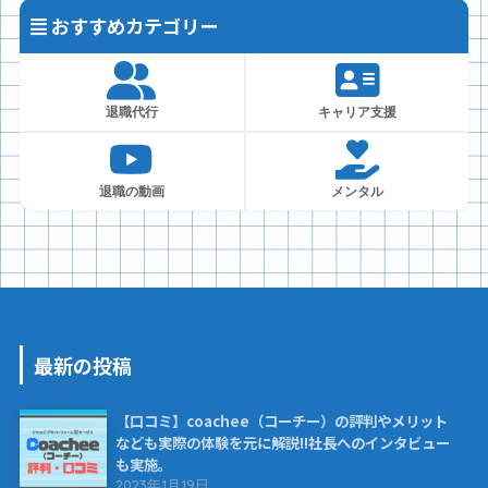
おすすめカテゴリー
退職代行
キャリア支援
退職の動画
メンタル
最新の投稿
【口コミ】coachee（コーチー）の評判やメリット
なども実際の体験を元に解説!!社長へのインタビュー
も実施。
2023年1月19日