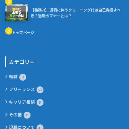
2
【義務?!】 退職に伴うクリーニング代は自己負担すべ
き？退職のマナーとは？
3
トップページ
カテゴリー
転職
9
フリーランス
33
キャリア相談
3
その他
71
退職について
41