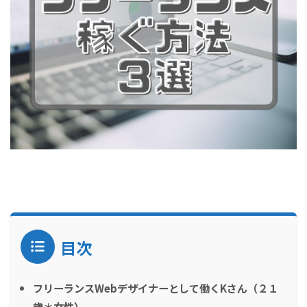
目次
フリーランスWebデザイナーとして働くKさん（２１
歳＊女性）