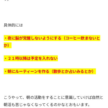
具体的には
・夜に脳が覚醒しないようにする（コーヒー飲まないと
か）
・２１時以降は予定を入れない
・朝にルーティーンを作る（散歩とか占いみるとか）
こうやって、朝の活動をすることに意識していけば自然と
朝活も苦じゃなくなってくるのかなとおもいます。