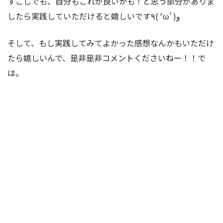
すこしでも、自分もこれが良いかも！と思う部分がありま
したら実践していただけると嬉しいです٩( ‘ω’ )و
そして、もし実践してみてよかった感想なんかもいただけ
たら嬉しいんで、是非是非コメントくださいねー！！で
は。