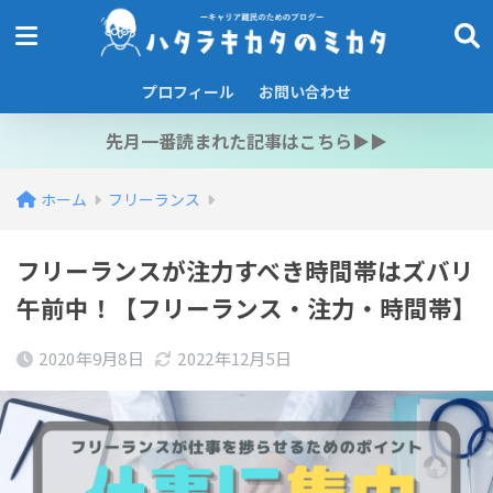
プロフィール
お問い合わせ
先月一番読まれた記事はこちら▶︎▶︎
ホーム
フリーランス
フリーランスが注力すべき時間帯はズバリ
午前中！【フリーランス・注力・時間帯】
2020年9月8日
2022年12月5日