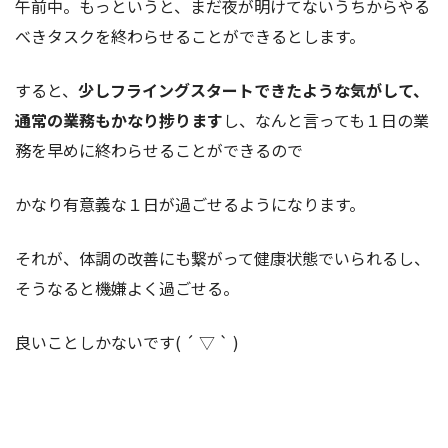
午前中。もっというと、まだ夜が明けてないうちからやる
べきタスクを終わらせることができるとします。
すると、
少しフライングスタートできたような気がして、
通常の業務もかなり捗ります
し、なんと言っても１日の業
務を早めに終わらせることができるので
かなり有意義な１日が過ごせるようになります。
それが、体調の改善にも繋がって健康状態でいられるし、
そうなると機嫌よく過ごせる。
良いことしかないです( ´ ▽ ` )