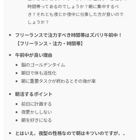
時間帯ってあるのでしょうか？朝に集中するべ
き？それとも夜とか夜中に仕事した方が良いので
しょうか？
フリーランスで注力すべき時間帯はズバリ午前中！
【フリーランス・注力・時間帯】
午前中が良い理由
脳のゴールデンタイム
朝日で体も活性化
朝に重要タスクが終わるとその後が楽
朝活するポイント
前日に計画する
夜更かししない
朝を好きになる
とはいえ、夜型の性格なので朝はキツいのですが、、