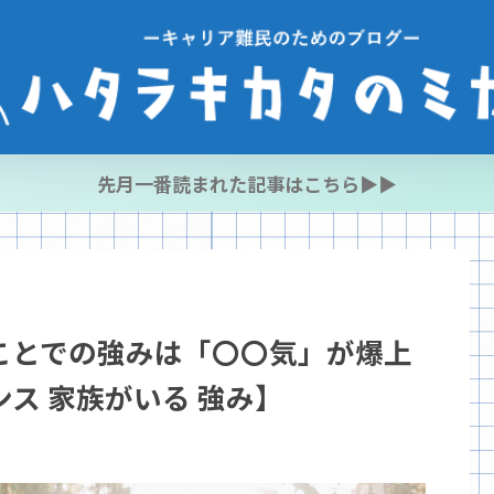
先月一番読まれた記事はこちら▶︎▶︎
ことでの強みは「〇〇気」が爆上
ス 家族がいる 強み】