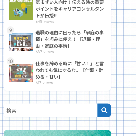
気まずい人向け！伝える時の重要
ポイントをキャリアコンサルタン
トが伝授!!
848 views
9
退職の理由に困ったら「家庭の事
情」を巧みに使え！ 【退職・理
由・家庭の事情】
687 views
10
仕事を辞める時に「甘い！」と言
われても気にするな。【仕事・辞
める・甘い】
617 views