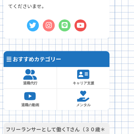
てくださいませ。
おすすめカテゴリー
退職代行
キャリア支援
退職の動画
メンタル
フリーランサーとして働くTさん（３０歳＊