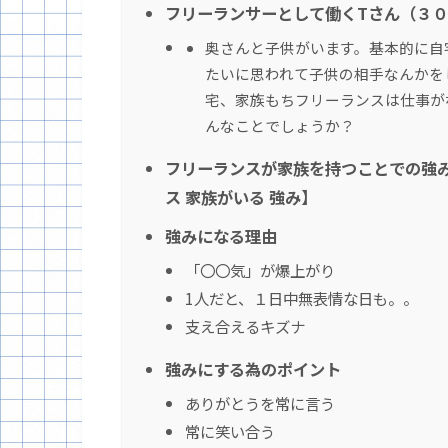
フリーランサーとして働くTさん（３
奥さんと子供がいます。基本的に自
たいに思われて子供の相手なんかを
宅、家族もちフリーランスは仕事が
んなことでしょうか？
フリーランスが家族を持つことでの強
ス 家族がいる 強み】
強みになる理由
「〇〇気」が爆上がり
1人だと、１日中無表情な日も。。
支え合えるキズナ
強みにする為のポイント
ありがとうを常に言う
常に笑い合う