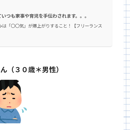
ていつも家事や育児を手伝わされます。。。
みは「〇〇気」が爆上がりすること！【フリーランス
さん（３０歳＊男性）