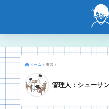
ホーム
著者
管理人：シューサ