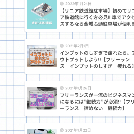
2022年1月24日
【リニア鉄道館駐車場】初めてリ
ア鉄道館に行く方必見!! 車でアク
スするなら金城ふ頭駐車場が便利!
2021年2月1日
インプットのしすぎで疲れたら、
ウトプットしよう!!【フリーラン
ス インプットのしすぎ 疲れる
2021年1月26日
フリーランスが一流のビジネスマ
になるには”継続力”が必須!!【フ
ーランス 諦めない 継続力】
2021年1月22日