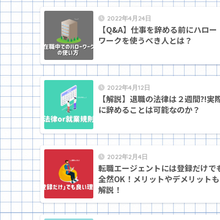
2022年4月24日
【Q&A】仕事を辞める前にハロー
ワークを使うべき人とは？
2022年4月12日
【解説】退職の法律は２週間?!実
に辞めることは可能なのか？
2022年2月4日
転職エージェントには登録だけで
全然OK！メリットやデメリットも
解説！