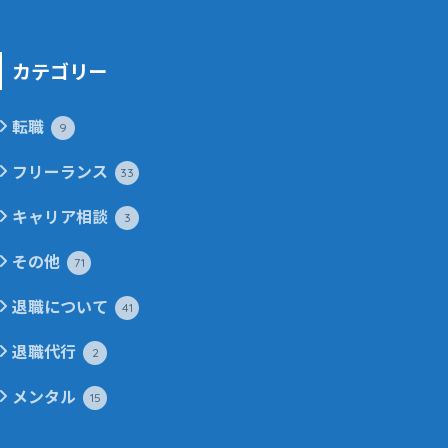
カテゴリー
転職
9
フリーランス
33
キャリア相談
3
その他
71
退職について
41
退職代行
2
メンタル
15