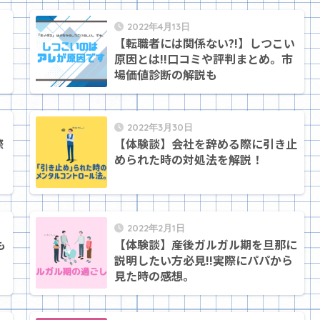
2022年4月13日
【転職者には関係ない?!】しつこい
原因とは!!口コミや評判まとめ。市
場価値診断の解説も
2022年3月30日
際
【体験談】会社を辞める際に引き止
められた時の対処法を解説！
2022年2月1日
も
【体験談】産後ガルガル期を旦那に
説明したい方必見!!実際にパパから
見た時の感想。