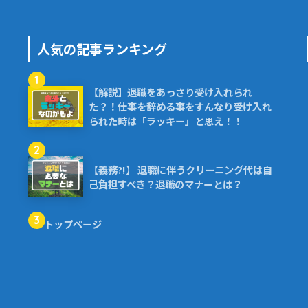
人気の記事ランキング
1
【解説】退職をあっさり受け入れられ
た？！仕事を辞める事をすんなり受け入れ
られた時は「ラッキー」と思え！！
2
【義務?!】 退職に伴うクリーニング代は自
己負担すべき？退職のマナーとは？
3
トップページ