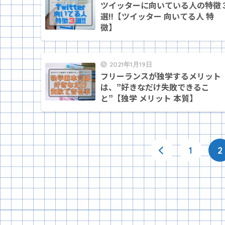
ツイッターに向いている人の特徴
選!!【ツイッター 向いてる人 特
徴】
2021年1月19日
フリーランスが独学するメリット
は、”好きなだけ失敗できるこ
と”【独学 メリット 本質】
1
2