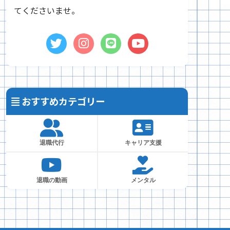
てくださいませ。
おすすめカテゴリー
退職代行
キャリア支援
退職の動画
メンタル