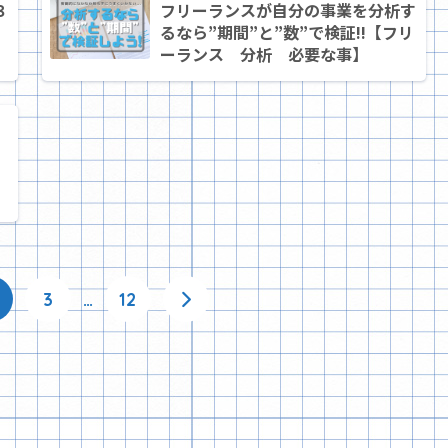
３
フリーランスが自分の事業を分析す
るなら”期間”と”数”で検証!!【フリ
ーランス 分析 必要な事】
3
…
12