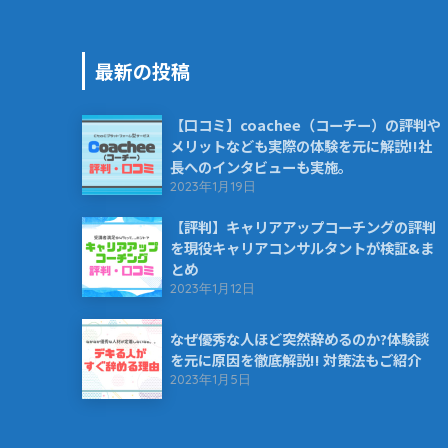
最新の投稿
【口コミ】coachee（コーチー）の評判や
メリットなども実際の体験を元に解説!!社
長へのインタビューも実施。
2023年1月19日
【評判】キャリアアップコーチングの評判
を現役キャリアコンサルタントが検証&ま
とめ
2023年1月12日
なぜ優秀な人ほど突然辞めるのか?体験談
を元に原因を徹底解説!! 対策法もご紹介
2023年1月5日