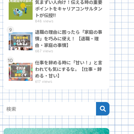
気まずい人向け！伝える時の重要
ポイントをキャリアコンサルタン
トが伝授!!
848 views
9
退職の理由に困ったら「家庭の事
情」を巧みに使え！ 【退職・理
由・家庭の事情】
687 views
10
仕事を辞める時に「甘い！」と言
われても気にするな。【仕事・辞
める・甘い】
617 views