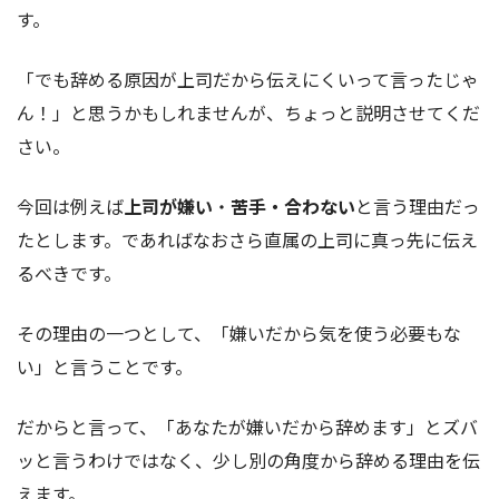
す。
「でも辞める原因が上司だから伝えにくいって言ったじゃ
ん！」と思うかもしれませんが、ちょっと説明させてくだ
さい。
今回は例えば
上司が嫌い
・
苦手・合わない
と言う理由だっ
たとします。であればなおさら直属の上司に真っ先に伝え
るべきです。
その理由の一つとして、「嫌いだから気を使う必要もな
い」と言うことです。
だからと言って、「あなたが嫌いだから辞めます」とズバ
ッと言うわけではなく、少し別の角度から辞める理由を伝
えます。