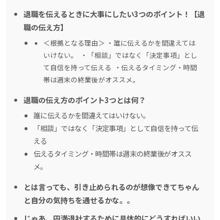
退職を伝えるときに大事にしたい3つのポイント！【退
職の伝え方】
＜根拠となる理由＞ ・誰に伝えるかを間違えては
いけない。 ・「相談」ではなく「決定事項」とし
て自信を持って伝える ・伝えるタイミング・時間
帯は週末の終業後がオススメ。
退職の伝え方のポイント3つとは何？
誰に伝えるかを間違えてはいけない。
「相談」ではなく「決定事項」として自信を持って伝
える
伝えるタイミング・時間帯は週末の終業後がオスス
メ。
とは言っても、引き止められるのが想像できてちゃん
と自分の気持ちを通せるかな。。
じゃあ、円満退社するために具体的にどうすればいい