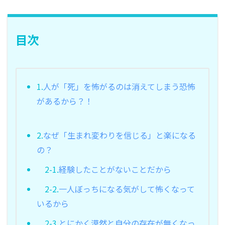
目次
1.
人が「死」を怖がるのは消えてしまう恐怖
があるから？！
2.
なぜ「生まれ変わりを信じる」と楽になる
の？
2-1.
経験したことがないことだから
2-2.
一人ぼっちになる気がして怖くなって
いるから
2-3.
とにかく漠然と自分の存在が無くなっ