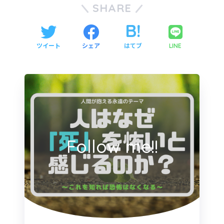
SHARE
ツイート
シェア
はてブ
LINE
Follow me!!