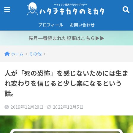
プロフィール
お問い合わせ
先月一番読まれた記事はこちら▶︎▶︎
ホーム
その他
人が「死の恐怖」を感じないためには生ま
れ変わりを信じると少し楽になるという
話。
2019年12月20日
2022年12月5日