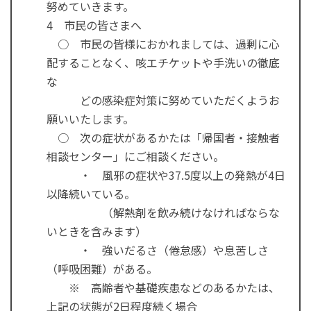
努めていきます。
4 市民の皆さまへ
○ 市民の皆様におかれましては、過剰に心
配することなく、咳エチケットや手洗いの徹底
な
どの感染症対策に努めていただくようお
願いいたします。
○ 次の症状があるかたは「帰国者・接触者
相談センター」にご相談ください。
・ 風邪の症状や37.5度以上の発熱が4日
以降続いている。
（解熱剤を飲み続けなければならな
いときを含みます）
・ 強いだるさ（倦怠感）や息苦しさ
（呼吸困難）がある。
※ 高齢者や基礎疾患などのあるかたは、
上記の状態が2日程度続く場合