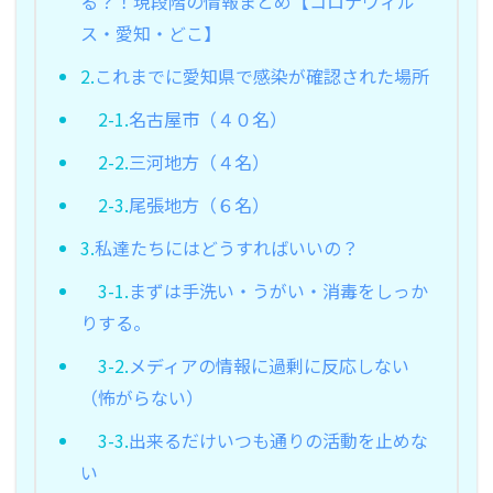
る？！現段階の情報まとめ【コロナウィル
ス・愛知・どこ】
2.
これまでに愛知県で感染が確認された場所
2-1.
名古屋市（４０名）
2-2.
三河地方（４名）
2-3.
尾張地方（６名）
3.
私達たちにはどうすればいいの？
3-1.
まずは手洗い・うがい・消毒をしっか
りする。
3-2.
メディアの情報に過剰に反応しない
（怖がらない）
3-3.
出来るだけいつも通りの活動を止めな
い