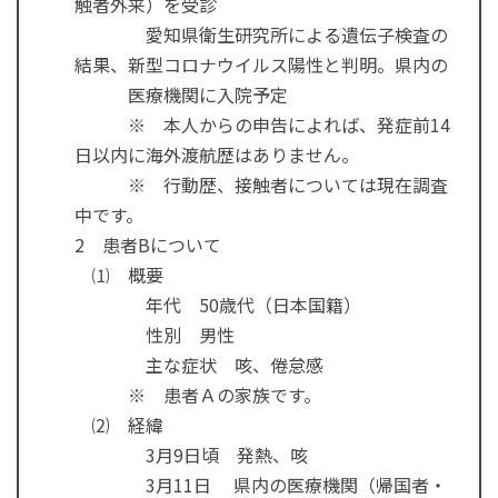
触者外来）を受診
愛知県衛生研究所による遺伝子検査の
結果、新型コロナウイルス陽性と判明。県内の
医療機関に入院予定
※ 本人からの申告によれば、発症前14
日以内に海外渡航歴はありません。
※ 行動歴、接触者については現在調査
中です。
2 患者Bについて
⑴ 概要
年代 50歳代（日本国籍）
性別 男性
主な症状 咳、倦怠感
※ 患者Ａの家族です。
⑵ 経緯
3月9日頃 発熱、咳
3月11日 県内の医療機関（帰国者・