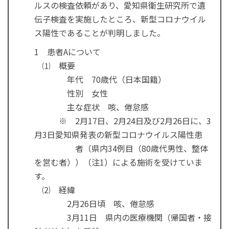
ルスの検査依頼があり、愛知県衛生研究所で遺
伝子検査を実施したところ、新型コロナウイル
ス陽性であることが判明しました。
1 患者Aについて
⑴ 概要
年代 70歳代（日本国籍）
性別 女性
主な症状 咳、倦怠感
※ 2月17日、2月24日及び2月26日に、3
月3日愛知県発表の新型コロナウイルス陽性患
者（県内34例目（80歳代男性、整体
を営む者））（注1）による施術を受けていま
す。
⑵ 経緯
2月26日頃 咳、倦怠感
3月11日 県内の医療機関（帰国者・接