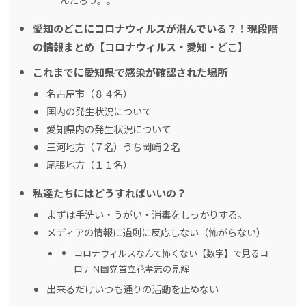
んだろう。。
愛知のどこにコロナウィルスが潜んでいる？！現段階
の情報まとめ【コロナウィルス・愛知・どこ】
これまでに愛知県で感染が確認された場所
名古屋市（８４名）
国内の発生状況について
愛知県内の発生状況について
三河地方（７名）うち岡崎２名
尾張地方（１１名）
私達たちにはどうすればいいの？
まずは手洗い・うがい・消毒をしっかりする。
メディアの情報に過剰に反応しない（怖がらない）
コロナウィルスなんて怖くない【数字】で見るコ
ロナＮ国党首立花孝志の見解
出来るだけいつも通りの活動を止めない