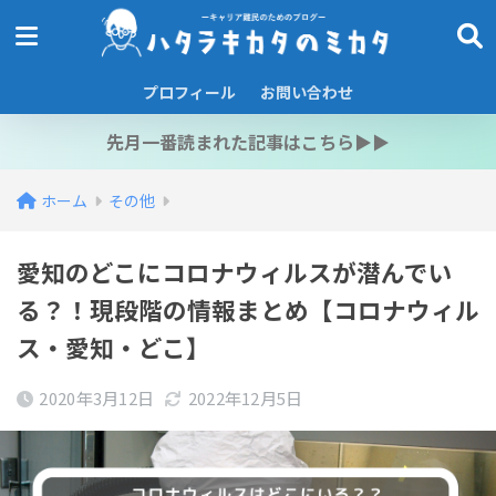
プロフィール
お問い合わせ
先月一番読まれた記事はこちら▶︎▶︎
ホーム
その他
愛知のどこにコロナウィルスが潜んでい
る？！現段階の情報まとめ【コロナウィル
ス・愛知・どこ】
2020年3月12日
2022年12月5日