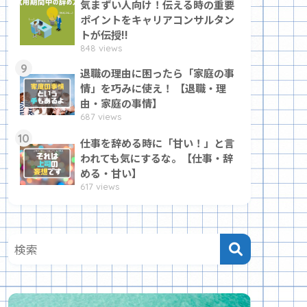
気まずい人向け！伝える時の重要
ポイントをキャリアコンサルタン
トが伝授!!
848 views
9
退職の理由に困ったら「家庭の事
情」を巧みに使え！ 【退職・理
由・家庭の事情】
687 views
10
仕事を辞める時に「甘い！」と言
われても気にするな。【仕事・辞
める・甘い】
617 views