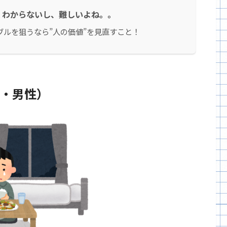
くわからないし、難しいよね。。
ルを狙うなら”人の価値”を見直すこと！
歳・男性）