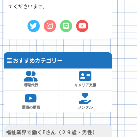
てくださいませ。
おすすめカテゴリー
退職代行
キャリア支援
退職の動画
メンタル
福祉業界で働くEさん（２９歳・男性）