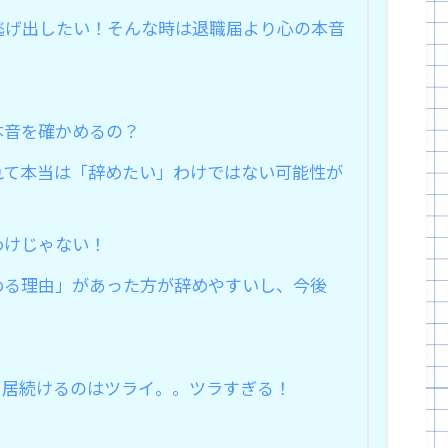
逃げ出したい！そんな時は退職届より心の本音
本音を確かめるの？
れて本当は「辞めたい」わけではない可能性が
わけじゃない！
める理由」があった方が辞めやすいし、今後
に居続けるのはツライ。。ツラすぎる！