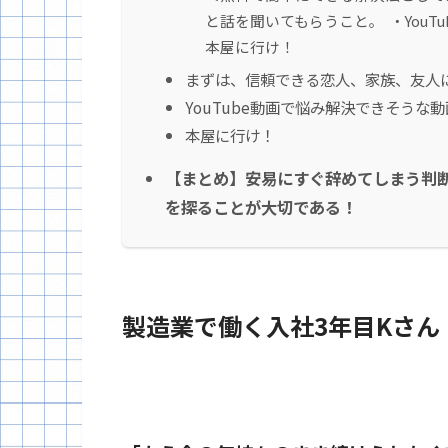
と話を聞いてもらうこと。 ・YouT
本屋に行け！
まずは、信頼できる恋人、家族、友人
YouTube動画で悩み解決できそうな
本屋に行け！
【まとめ】安易にすぐ辞めてしまう判
を探ることが大切である！
製造業で働く入社3年目Kさん