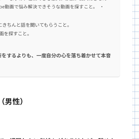
ube動画で悩み解決できそうな動画を探すこと。 ・
にきちんと話を聞いてもらうこと。
動画を探すこと。
断をするよりも、一度自分の心を落ち着かせて本音
（男性）