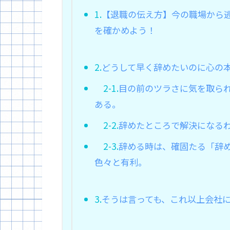
1.
【退職の伝え方】今の職場から
を確かめよう！
2.
どうして早く辞めたいのに心の
2-1.
目の前のツラさに気を取ら
ある。
2-2.
辞めたところで解決になる
2-3.
辞める時は、確固たる「辞
色々と有利。
3.
そうは言っても、これ以上会社