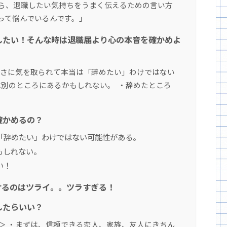
ら、退職したい気持ちをうまく伝えるための言い方
って悩んでいるんです。」
したい！そんな時は退職届より心の本音を確かめよ
ラさに気を取られて本当は「辞めたい」わけではない
は別のところにあるかもしれない。 ・辞めたところ
確かめるの？
「辞めたい」わけではない可能性がある。
もしれない。
い！
けるのはツライ。。ツラすぎる！
したらいい？
＞ ・まずは、信頼できる恋人、家族、友人にきちん