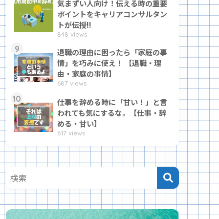
気まずい人向け！伝える時の重要
ポイントをキャリアコンサルタン
トが伝授!!
848 views
9
退職の理由に困ったら「家庭の事
情」を巧みに使え！ 【退職・理
由・家庭の事情】
687 views
10
仕事を辞める時に「甘い！」と言
われても気にするな。【仕事・辞
める・甘い】
617 views