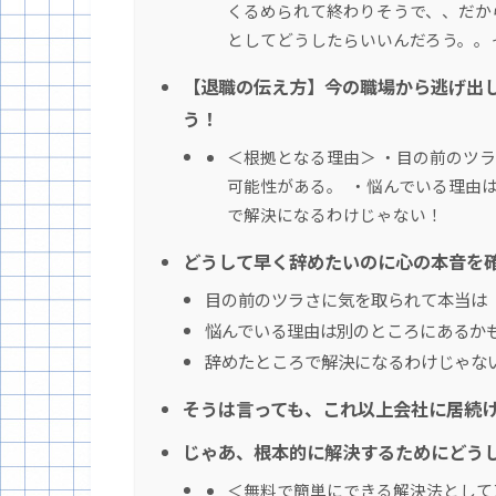
くるめられて終わりそうで、、だか
としてどうしたらいいんだろう。。
【退職の伝え方】今の職場から逃げ出
う！
＜根拠となる理由＞ ・目の前のツ
可能性がある。 ・悩んでいる理由
で解決になるわけじゃない！
どうして早く辞めたいのに心の本音を
目の前のツラさに気を取られて本当は
悩んでいる理由は別のところにあるか
辞めたところで解決になるわけじゃな
そうは言っても、これ以上会社に居続
じゃあ、根本的に解決するためにどう
＜無料で簡単にできる解決法として