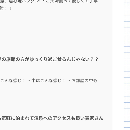
潔、居心地バツグン! ・ご夫婦揃って優しくて丁寧
最強！！
きの旅館の方がゆっくり過ごせるんじゃない？？
こんな感じ！ ・中はこんな感じ！ ・お部屋の中も
も気軽に泊まれて温泉へのアクセスも良い寅家さん
。