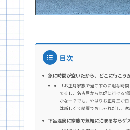
目次
急に時間が空いたから、どこに行こう
「お正月家族で過ごすのに暇な時間
でるし、名古屋から気軽に行ける場
かなー？でも、やはりお正月三が日
は新しくて綺麗でおしゃれだし、家
下呂温泉に家族で気軽に泊まるならゲ