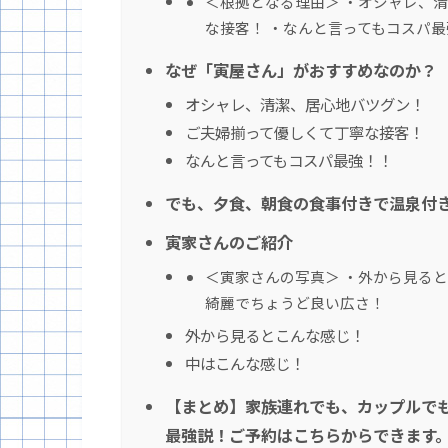
＜根拠となる理由＞ ・オシャレ、清
な接客！ ・なんと言ってもコスパ
なぜ「寅屋さん」がおすすめなのか？
オシャレ、清潔、居心地バツグン！
ご夫婦揃って優しくて丁寧な接客！
なんと言ってもコスパ最強！！
でも、夕食、朝食の食事付きで温泉付
寅家さんのご紹介
＜寅家さんの写真＞ ・外から見ると
綺麗でちょうど良い広さ！
外から見るとこんな感じ！
中はこんな感じ！
【まとめ】家族連れでも、カップルで
最強説！ご予約はこちらからできます