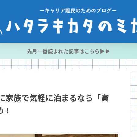
先月一番読まれた記事はこちら▶︎▶︎
泉に家族で気軽に泊まるなら「寅
め！