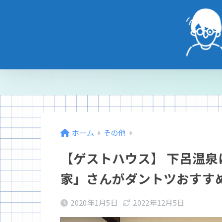
ホーム
その他
【ゲストハウス】 下呂温
家」さんがダントツおすす
2020年1月5日
2022年12月5日