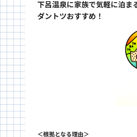
下呂温泉に家族で気軽に泊ま
ダントツおすすめ！
＜根拠となる理由＞