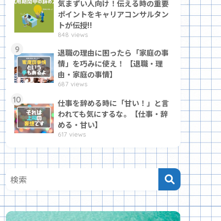
気まずい人向け！伝える時の重要
ポイントをキャリアコンサルタン
トが伝授!!
848 views
9
退職の理由に困ったら「家庭の事
情」を巧みに使え！ 【退職・理
由・家庭の事情】
687 views
10
仕事を辞める時に「甘い！」と言
われても気にするな。【仕事・辞
める・甘い】
617 views