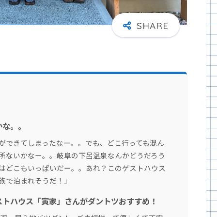
かな。。
ができてしまったなー。。でも、どこ行っても混ん
所ないかなー。。岐阜の下呂温泉なんかどうだろう
はどこもいっぱいだー。。あれ？このゲストハウス
族で泊まれそうだ！」
ストハウス「寅家」さんがダントツおすすめ！