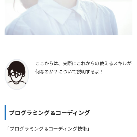
ここからは、実際にこれからの使えるスキルが
何なのか？について説明するよ！
プログラミング &コーディング
「プログラミング &コーディング技術」