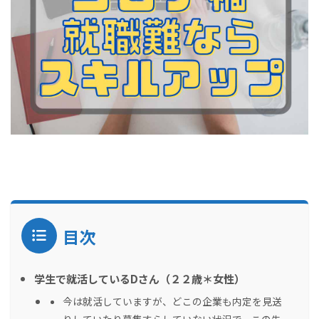
目次
学生で就活しているDさん（２２歳＊女性）
今は就活していますが、どこの企業も内定を見送