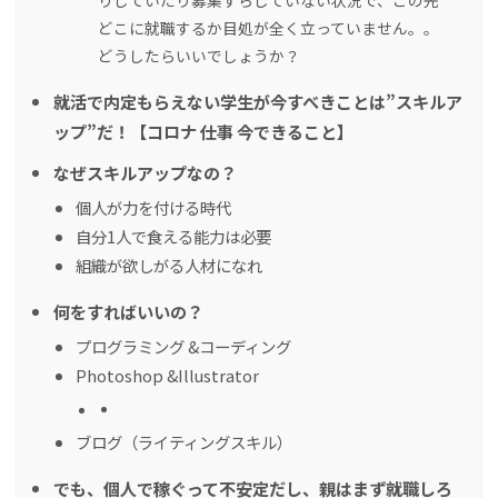
りしていたり募集すらしていない状況で、この先
どこに就職するか目処が全く立っていません。。
どうしたらいいでしょうか？
就活で内定もらえない学生が今すべきことは”スキルア
ップ”だ！【コロナ 仕事 今できること】
なぜスキルアップなの？
個人が力を付ける時代
自分1人で食える能力は必要
組織が欲しがる人材になれ
何をすればいいの？
プログラミング &コーディング
Photoshop &Illustrator
ブログ（ライティングスキル）
でも、個人で稼ぐって不安定だし、親はまず就職しろ