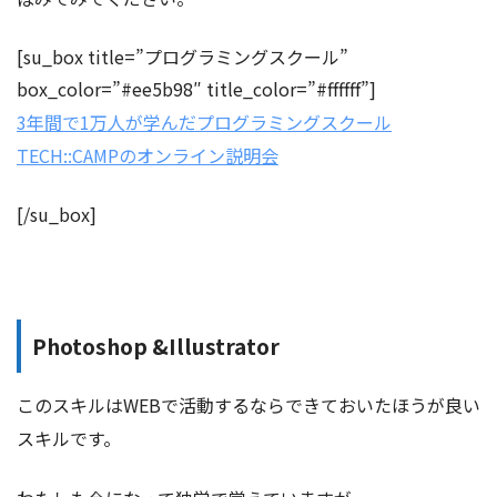
[su_box title=”プログラミングスクール”
box_color=”#ee5b98″ title_color=”#ffffff”]
3年間で1万人が学んだプログラミングスクール
TECH::CAMPのオンライン説明会
[/su_box]
Photoshop &Illustrator
このスキルはWEBで活動するならできておいたほうが良い
スキルです。