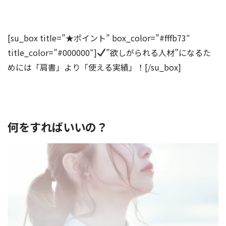
[su_box title=”★ポイント” box_color=”#fffb73″
title_color=”#000000″]
”欲しがられる人材”になるた
めには「肩書」より「使える実績」！[/su_box]
何をすればいいの？