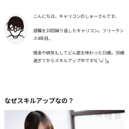
こんにちは。キャリコンのしゅーさんです。
退職を10回繰り返したキャリコン。フリーラン
ス4年目。
借金や病気もしてどん底を味わった33歳。30歳
過ぎてからスキルアップ中です٩( ‘ω’ )و
なぜスキルアップなの？