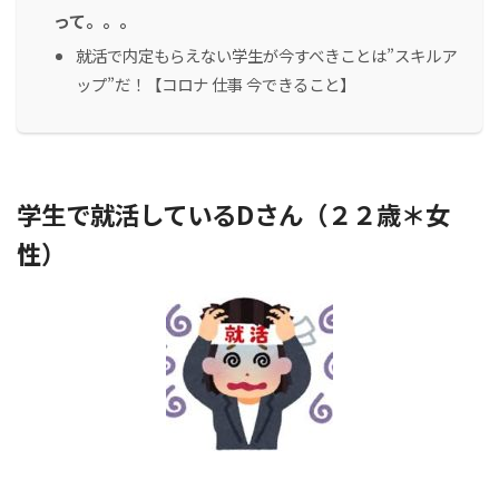
って。。。
就活で内定もらえない学生が今すべきことは”スキルア
ップ”だ！【コロナ 仕事 今できること】
学生で就活しているDさん（２２歳＊女
性）