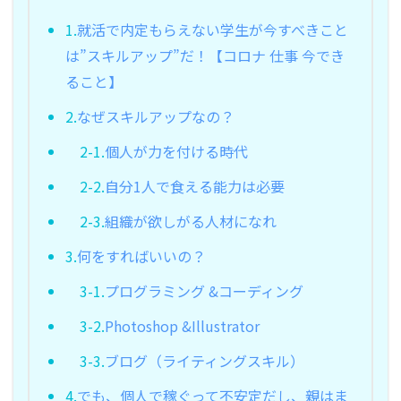
1.
就活で内定もらえない学生が今すべきこと
は”スキルアップ”だ！【コロナ 仕事 今でき
ること】
2.
なぜスキルアップなの？
2-1.
個人が力を付ける時代
2-2.
自分1人で食える能力は必要
2-3.
組織が欲しがる人材になれ
3.
何をすればいいの？
3-1.
プログラミング &コーディング
3-2.
Photoshop &Illustrator
3-3.
ブログ（ライティングスキル）
4.
でも、個人で稼ぐって不安定だし、親はま