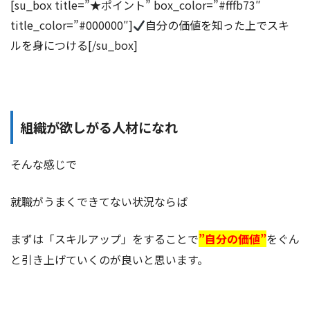
[su_box title=”★ポイント” box_color=”#fffb73″
title_color=”#000000″]
自分の価値を知った上でスキ
ルを身につける[/su_box]
組織が欲しがる人材になれ
そんな感じで
就職がうまくできてない状況ならば
まずは「スキルアップ」をすることで
”自分の価値”
をぐん
と引き上げていくのが良いと思います。