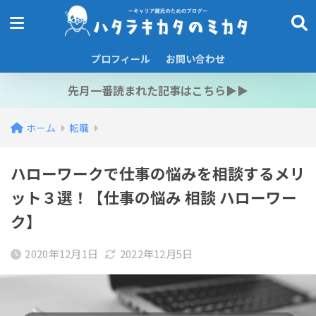
プロフィール
お問い合わせ
先月一番読まれた記事はこちら▶︎▶︎
ホーム
転職
ハローワークで仕事の悩みを相談するメリ
ット３選！【仕事の悩み 相談 ハローワー
ク】
2020年12月1日
2022年12月5日