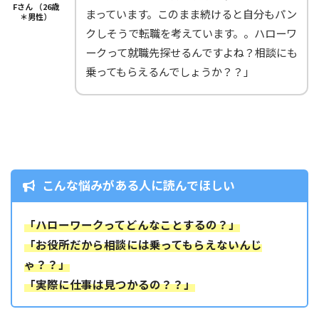
Fさん （26歳
まっています。このまま続けると自分もパン
＊男性）
クしそうで転職を考えています。。ハローワ
ークって就職先探せるんですよね？相談にも
乗ってもらえるんでしょうか？？」
こんな悩みがある人に読んでほしい
「ハローワークってどんなことするの？」
「
お
役所だから相談には乗ってもらえないんじ
ゃ？？」
「実際に仕事は見つかるの？？」